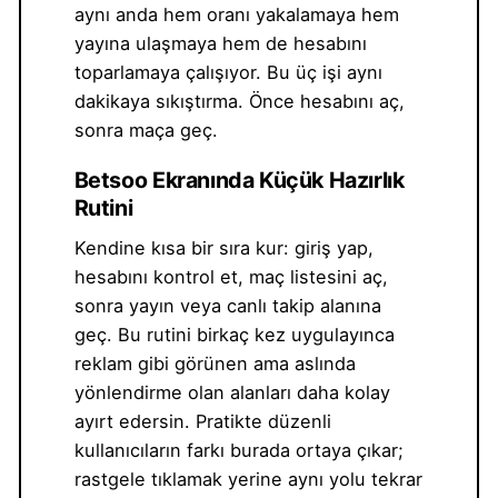
aynı anda hem oranı yakalamaya hem
yayına ulaşmaya hem de hesabını
toparlamaya çalışıyor. Bu üç işi aynı
dakikaya sıkıştırma. Önce hesabını aç,
sonra maça geç.
Betsoo Ekranında Küçük Hazırlık
Rutini
Kendine kısa bir sıra kur: giriş yap,
hesabını kontrol et, maç listesini aç,
sonra yayın veya canlı takip alanına
geç. Bu rutini birkaç kez uygulayınca
reklam gibi görünen ama aslında
yönlendirme olan alanları daha kolay
ayırt edersin. Pratikte düzenli
kullanıcıların farkı burada ortaya çıkar;
rastgele tıklamak yerine aynı yolu tekrar