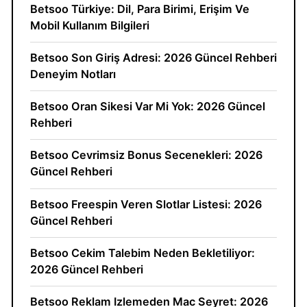
Betsoo Türkiye: Dil, Para Birimi, Erişim Ve
Mobil Kullanım Bilgileri
Betsoo Son Giriş Adresi: 2026 Güncel Rehberi
Deneyim Notları
Betsoo Oran Sikesi Var Mi Yok: 2026 Güncel
Rehberi
Betsoo Cevrimsiz Bonus Secenekleri: 2026
Güncel Rehberi
Betsoo Freespin Veren Slotlar Listesi: 2026
Güncel Rehberi
Betsoo Cekim Talebim Neden Bekletiliyor:
2026 Güncel Rehberi
Betsoo Reklam Izlemeden Mac Seyret: 2026