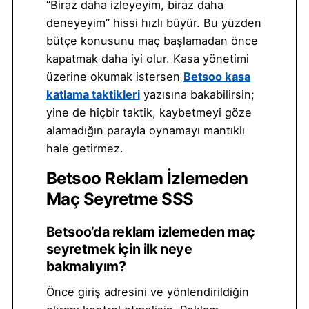
“Biraz daha izleyeyim, biraz daha
deneyeyim” hissi hızlı büyür. Bu yüzden
bütçe konusunu maç başlamadan önce
kapatmak daha iyi olur. Kasa yönetimi
üzerine okumak istersen
Betsoo kasa
katlama taktikleri
yazısına bakabilirsin;
yine de hiçbir taktik, kaybetmeyi göze
alamadığın parayla oynamayı mantıklı
hale getirmez.
Betsoo Reklam İzlemeden
Maç Seyretme SSS
Betsoo’da reklam izlemeden maç
seyretmek için ilk neye
bakmalıyım?
Önce giriş adresini ve yönlendirildiğin