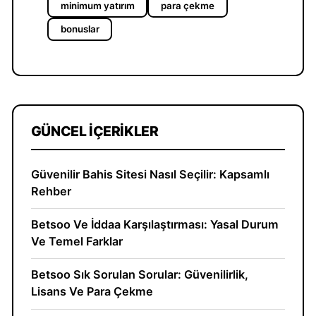
minimum yatırım
para çekme
bonuslar
GÜNCEL İÇERIKLER
Güvenilir Bahis Sitesi Nasıl Seçilir: Kapsamlı
Rehber
Betsoo Ve İddaa Karşılaştırması: Yasal Durum
Ve Temel Farklar
Betsoo Sık Sorulan Sorular: Güvenilirlik,
Lisans Ve Para Çekme