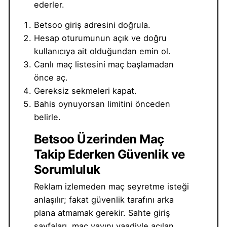
ederler.
Betsoo giriş adresini doğrula.
Hesap oturumunun açık ve doğru
kullanıcıya ait olduğundan emin ol.
Canlı maç listesini maç başlamadan
önce aç.
Gereksiz sekmeleri kapat.
Bahis oynuyorsan limitini önceden
belirle.
Betsoo Üzerinden Maç
Takip Ederken Güvenlik ve
Sorumluluk
Reklam izlemeden maç seyretme isteği
anlaşılır; fakat güvenlik tarafını arka
plana atmamak gerekir. Sahte giriş
sayfaları, maç yayını vaadiyle açılan