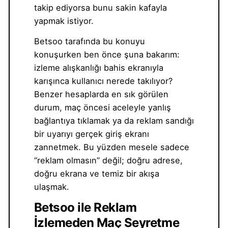
takip ediyorsa bunu sakin kafayla
yapmak istiyor.
Betsoo tarafında bu konuyu
konuşurken ben önce şuna bakarım:
izleme alışkanlığı bahis ekranıyla
karışınca kullanıcı nerede takılıyor?
Benzer hesaplarda en sık görülen
durum, maç öncesi aceleyle yanlış
bağlantıya tıklamak ya da reklam sandığı
bir uyarıyı gerçek giriş ekranı
zannetmek. Bu yüzden mesele sadece
“reklam olmasın” değil; doğru adrese,
doğru ekrana ve temiz bir akışa
ulaşmak.
Betsoo ile Reklam
İzlemeden Maç Seyretme