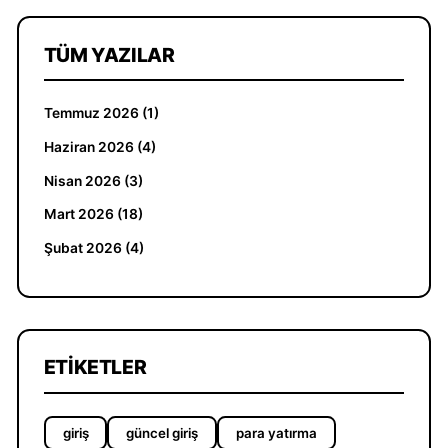
TÜM YAZILAR
Temmuz 2026 (1)
Haziran 2026 (4)
Nisan 2026 (3)
Mart 2026 (18)
Şubat 2026 (4)
ETIKETLER
giriş
güncel giriş
para yatırma