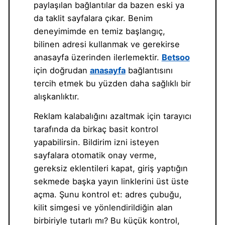
paylaşılan bağlantılar da bazen eski ya
da taklit sayfalara çıkar. Benim
deneyimimde en temiz başlangıç,
bilinen adresi kullanmak ve gerekirse
anasayfa üzerinden ilerlemektir.
Betsoo
için doğrudan
anasayfa
bağlantısını
tercih etmek bu yüzden daha sağlıklı bir
alışkanlıktır.
Reklam kalabalığını azaltmak için tarayıcı
tarafında da birkaç basit kontrol
yapabilirsin. Bildirim izni isteyen
sayfalara otomatik onay verme,
gereksiz eklentileri kapat, giriş yaptığın
sekmede başka yayın linklerini üst üste
açma. Şunu kontrol et: adres çubuğu,
kilit simgesi ve yönlendirildiğin alan
birbiriyle tutarlı mı? Bu küçük kontrol,