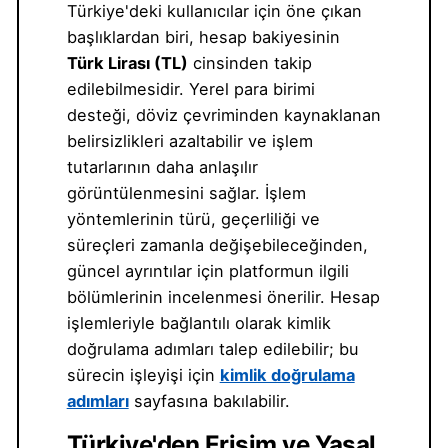
Türkiye'deki kullanıcılar için öne çıkan
başlıklardan biri, hesap bakiyesinin
Türk Lirası (TL)
cinsinden takip
edilebilmesidir. Yerel para birimi
desteği, döviz çevriminden kaynaklanan
belirsizlikleri azaltabilir ve işlem
tutarlarının daha anlaşılır
görüntülenmesini sağlar. İşlem
yöntemlerinin türü, geçerliliği ve
süreçleri zamanla değişebileceğinden,
güncel ayrıntılar için platformun ilgili
bölümlerinin incelenmesi önerilir. Hesap
işlemleriyle bağlantılı olarak kimlik
doğrulama adımları talep edilebilir; bu
sürecin işleyişi için
kimlik doğrulama
adımları
sayfasına bakılabilir.
Türkiye'den Erişim ve Yasal