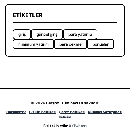
ETIKETLER
giriş
güncel giriş
para yatırma
minimum yatırım
para çekme
bonuslar
© 2026 Betsoo. Tüm hakları saklıdır.
Hakkımızda
·
Gizlilik Politikası
·
Çerez Politikası
·
Kullanıcı Sözleşmesi
·
İletişim
Bizi takip edin:
X (Twitter)