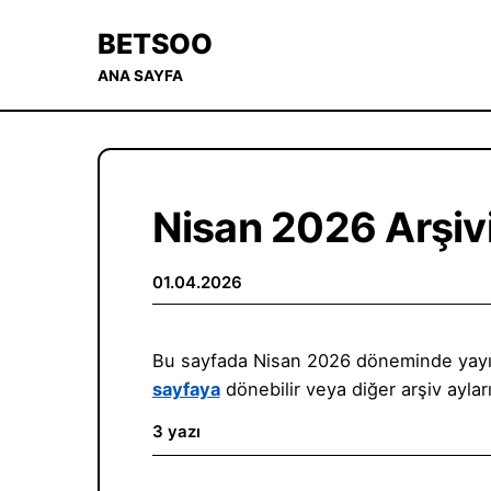
BETSOO
ANA SAYFA
Nisan 2026 Arşiv
01.04.2026
Bu sayfada Nisan 2026 döneminde yayınla
sayfaya
dönebilir veya diğer arşiv ayları
3 yazı