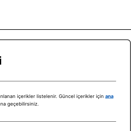
i
nan içerikler listelenir. Güncel içerikler için
ana
na geçebilirsiniz.