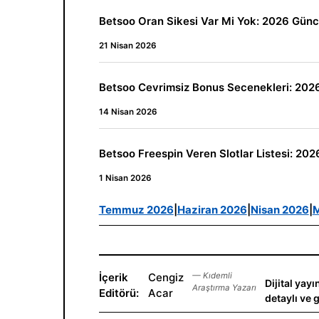
Betsoo Oran Sikesi Var Mi Yok: 2026 Günc
21 Nisan 2026
Betsoo Cevrimsiz Bonus Secenekleri: 202
14 Nisan 2026
Betsoo Freespin Veren Slotlar Listesi: 20
1 Nisan 2026
Temmuz 2026
|
Haziran 2026
|
Nisan 2026
|
M
İçerik
Cengiz
— Kıdemli
Dijital yay
Araştırma Yazarı
Editörü:
Acar
detaylı ve 