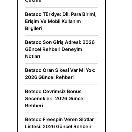
Çekme
Betsoo Türkiye: Dil, Para Birimi,
Erişim Ve Mobil Kullanım
Bilgileri
Betsoo Son Giriş Adresi: 2026
Güncel Rehberi Deneyim
Notları
Betsoo Oran Sikesi Var Mi Yok:
2026 Güncel Rehberi
Betsoo Cevrimsiz Bonus
Secenekleri: 2026 Güncel
Rehberi
Betsoo Freespin Veren Slotlar
Listesi: 2026 Güncel Rehberi