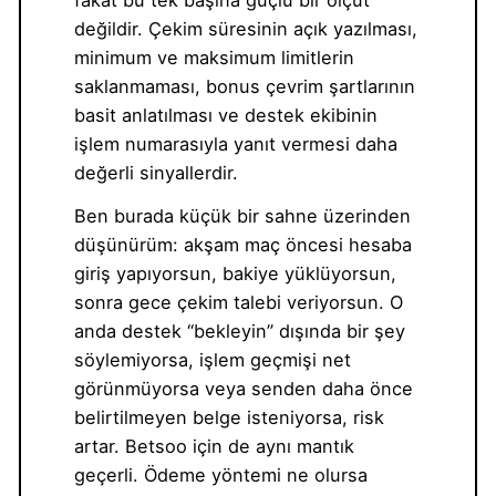
fakat bu tek başına güçlü bir ölçüt
değildir. Çekim süresinin açık yazılması,
minimum ve maksimum limitlerin
saklanmaması, bonus çevrim şartlarının
basit anlatılması ve destek ekibinin
işlem numarasıyla yanıt vermesi daha
değerli sinyallerdir.
Ben burada küçük bir sahne üzerinden
düşünürüm: akşam maç öncesi hesaba
giriş yapıyorsun, bakiye yüklüyorsun,
sonra gece çekim talebi veriyorsun. O
anda destek “bekleyin” dışında bir şey
söylemiyorsa, işlem geçmişi net
görünmüyorsa veya senden daha önce
belirtilmeyen belge isteniyorsa, risk
artar. Betsoo için de aynı mantık
geçerli. Ödeme yöntemi ne olursa