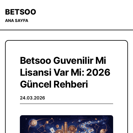
BETSOO
ANA SAYFA
Betsoo Guvenilir Mi
Lisansi Var Mi: 2026
Güncel Rehberi
24.03.2026