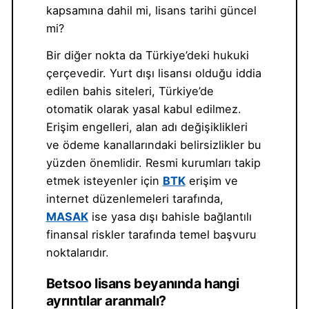
kapsamına dahil mi, lisans tarihi güncel
mi?
Bir diğer nokta da Türkiye’deki hukuki
çerçevedir. Yurt dışı lisansı olduğu iddia
edilen bahis siteleri, Türkiye’de
otomatik olarak yasal kabul edilmez.
Erişim engelleri, alan adı değişiklikleri
ve ödeme kanallarındaki belirsizlikler bu
yüzden önemlidir. Resmi kurumları takip
etmek isteyenler için
BTK
erişim ve
internet düzenlemeleri tarafında,
MASAK
ise yasa dışı bahisle bağlantılı
finansal riskler tarafında temel başvuru
noktalarıdır.
Betsoo lisans beyanında hangi
ayrıntılar aranmalı?