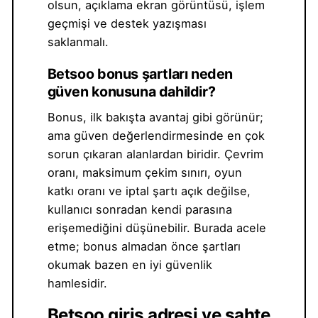
olsun, açıklama ekran görüntüsü, işlem
geçmişi ve destek yazışması
saklanmalı.
Betsoo bonus şartları neden
güven konusuna dahildir?
Bonus, ilk bakışta avantaj gibi görünür;
ama güven değerlendirmesinde en çok
sorun çıkaran alanlardan biridir. Çevrim
oranı, maksimum çekim sınırı, oyun
katkı oranı ve iptal şartı açık değilse,
kullanıcı sonradan kendi parasına
erişemediğini düşünebilir. Burada acele
etme; bonus almadan önce şartları
okumak bazen en iyi güvenlik
hamlesidir.
Betsoo giriş adresi ve sahte