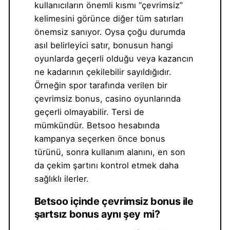
kullanıcıların önemli kısmı “çevrimsiz”
kelimesini görünce diğer tüm satırları
önemsiz sanıyor. Oysa çoğu durumda
asıl belirleyici satır, bonusun hangi
oyunlarda geçerli olduğu veya kazancın
ne kadarının çekilebilir sayıldığıdır.
Örneğin spor tarafında verilen bir
çevrimsiz bonus, casino oyunlarında
geçerli olmayabilir. Tersi de
mümkündür. Betsoo hesabında
kampanya seçerken önce bonus
türünü, sonra kullanım alanını, en son
da çekim şartını kontrol etmek daha
sağlıklı ilerler.
Betsoo içinde çevrimsiz bonus ile
şartsız bonus aynı şey mi?