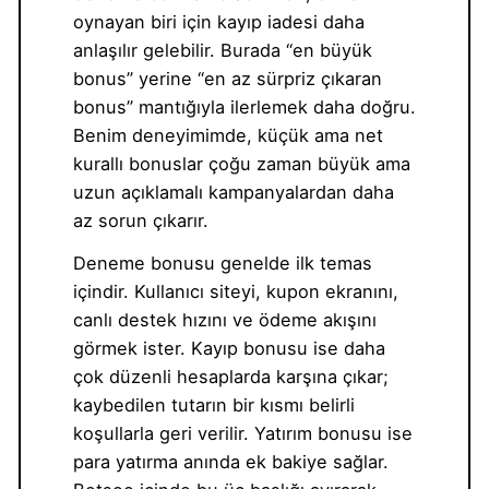
oynayan biri için kayıp iadesi daha
anlaşılır gelebilir. Burada “en büyük
bonus” yerine “en az sürpriz çıkaran
bonus” mantığıyla ilerlemek daha doğru.
Benim deneyimimde, küçük ama net
kurallı bonuslar çoğu zaman büyük ama
uzun açıklamalı kampanyalardan daha
az sorun çıkarır.
Deneme bonusu genelde ilk temas
içindir. Kullanıcı siteyi, kupon ekranını,
canlı destek hızını ve ödeme akışını
görmek ister. Kayıp bonusu ise daha
çok düzenli hesaplarda karşına çıkar;
kaybedilen tutarın bir kısmı belirli
koşullarla geri verilir. Yatırım bonusu ise
para yatırma anında ek bakiye sağlar.