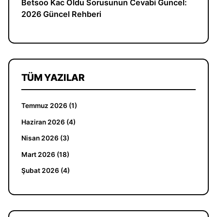
Betsoo Kac Oldu Sorusunun Cevabi Guncel:
2026 Güncel Rehberi
TÜM YAZILAR
Temmuz 2026 (1)
Haziran 2026 (4)
Nisan 2026 (3)
Mart 2026 (18)
Şubat 2026 (4)