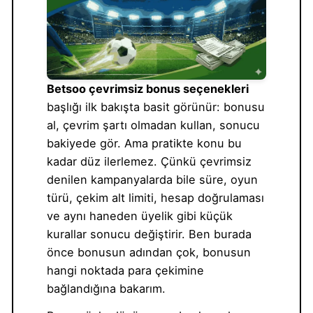
Betsoo çevrimsiz bonus seçenekleri
başlığı ilk bakışta basit görünür: bonusu
al, çevrim şartı olmadan kullan, sonucu
bakiyede gör. Ama pratikte konu bu
kadar düz ilerlemez. Çünkü çevrimsiz
denilen kampanyalarda bile süre, oyun
türü, çekim alt limiti, hesap doğrulaması
ve aynı haneden üyelik gibi küçük
kurallar sonucu değiştirir. Ben burada
önce bonusun adından çok, bonusun
hangi noktada para çekimine
bağlandığına bakarım.