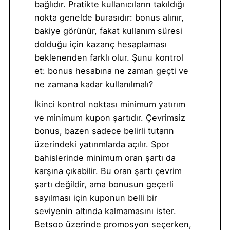
bağlıdır. Pratikte kullanıcıların takıldığı
nokta genelde burasıdır: bonus alınır,
bakiye görünür, fakat kullanım süresi
dolduğu için kazanç hesaplaması
beklenenden farklı olur. Şunu kontrol
et: bonus hesabına ne zaman geçti ve
ne zamana kadar kullanılmalı?
İkinci kontrol noktası minimum yatırım
ve minimum kupon şartıdır. Çevrimsiz
bonus, bazen sadece belirli tutarın
üzerindeki yatırımlarda açılır. Spor
bahislerinde minimum oran şartı da
karşına çıkabilir. Bu oran şartı çevrim
şartı değildir, ama bonusun geçerli
sayılması için kuponun belli bir
seviyenin altında kalmamasını ister.
Betsoo üzerinde promosyon seçerken,