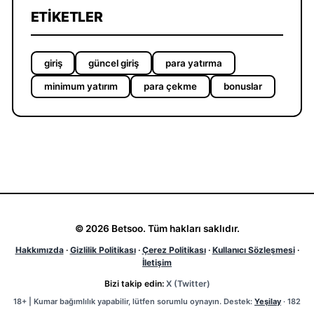
ETIKETLER
giriş
güncel giriş
para yatırma
minimum yatırım
para çekme
bonuslar
© 2026 Betsoo. Tüm hakları saklıdır.
Hakkımızda
·
Gizlilik Politikası
·
Çerez Politikası
·
Kullanıcı Sözleşmesi
·
İletişim
Bizi takip edin:
X (Twitter)
18+ | Kumar bağımlılık yapabilir, lütfen sorumlu oynayın. Destek:
Yeşilay
· 182