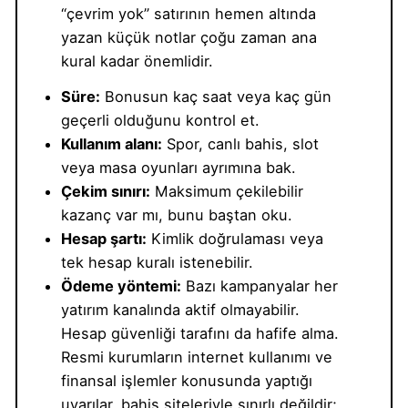
“çevrim yok” satırının hemen altında
yazan küçük notlar çoğu zaman ana
kural kadar önemlidir.
Süre:
Bonusun kaç saat veya kaç gün
geçerli olduğunu kontrol et.
Kullanım alanı:
Spor, canlı bahis, slot
veya masa oyunları ayrımına bak.
Çekim sınırı:
Maksimum çekilebilir
kazanç var mı, bunu baştan oku.
Hesap şartı:
Kimlik doğrulaması veya
tek hesap kuralı istenebilir.
Ödeme yöntemi:
Bazı kampanyalar her
yatırım kanalında aktif olmayabilir.
Hesap güvenliği tarafını da hafife alma.
Resmi kurumların internet kullanımı ve
finansal işlemler konusunda yaptığı
uyarılar, bahis siteleriyle sınırlı değildir;