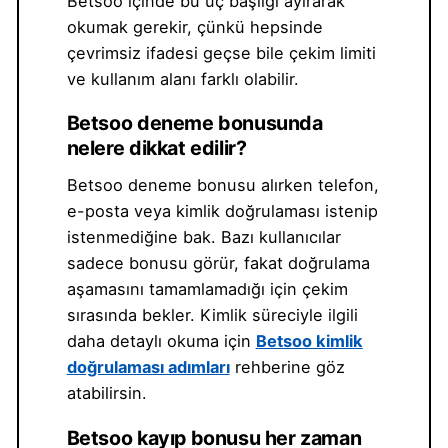
Betsoo içinde bu üç başlığı ayırarak
okumak gerekir, çünkü hepsinde
çevrimsiz ifadesi geçse bile çekim limiti
ve kullanım alanı farklı olabilir.
Betsoo deneme bonusunda
nelere dikkat edilir?
Betsoo deneme bonusu alırken telefon,
e-posta veya kimlik doğrulaması istenip
istenmediğine bak. Bazı kullanıcılar
sadece bonusu görür, fakat doğrulama
aşamasını tamamlamadığı için çekim
sırasında bekler. Kimlik süreciyle ilgili
daha detaylı okuma için
Betsoo kimlik
doğrulaması adımları
rehberine göz
atabilirsin.
Betsoo kayıp bonusu her zaman