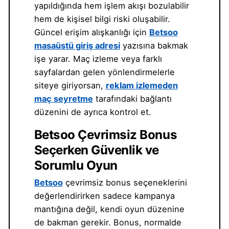
yapıldığında hem işlem akışı bozulabilir
hem de kişisel bilgi riski oluşabilir.
Güncel erişim alışkanlığı için
Betsoo
masaüstü giriş adresi
yazısına bakmak
işe yarar. Maç izleme veya farklı
sayfalardan gelen yönlendirmelerle
siteye giriyorsan,
reklam izlemeden
maç seyretme
tarafındaki bağlantı
düzenini de ayrıca kontrol et.
Betsoo Çevrimsiz Bonus
Seçerken Güvenlik ve
Sorumlu Oyun
Betsoo
çevrimsiz bonus seçeneklerini
değerlendirirken sadece kampanya
mantığına değil, kendi oyun düzenine
de bakman gerekir. Bonus, normalde