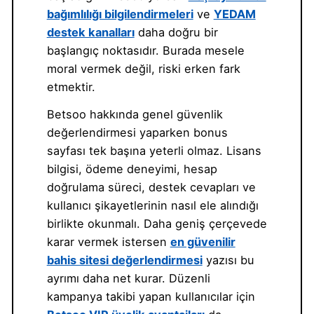
bağımlılığı bilgilendirmeleri
ve
YEDAM
destek kanalları
daha doğru bir
başlangıç noktasıdır. Burada mesele
moral vermek değil, riski erken fark
etmektir.
Betsoo hakkında genel güvenlik
değerlendirmesi yaparken bonus
sayfası tek başına yeterli olmaz. Lisans
bilgisi, ödeme deneyimi, hesap
doğrulama süreci, destek cevapları ve
kullanıcı şikayetlerinin nasıl ele alındığı
birlikte okunmalı. Daha geniş çerçevede
karar vermek istersen
en güvenilir
bahis sitesi değerlendirmesi
yazısı bu
ayrımı daha net kurar. Düzenli
kampanya takibi yapan kullanıcılar için