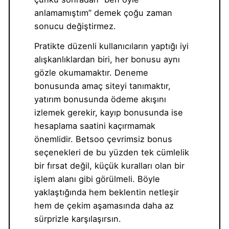
anlamamıştım” demek çoğu zaman
sonucu değiştirmez.
Pratikte düzenli kullanıcıların yaptığı iyi
alışkanlıklardan biri, her bonusu aynı
gözle okumamaktır. Deneme
bonusunda amaç siteyi tanımaktır,
yatırım bonusunda ödeme akışını
izlemek gerekir, kayıp bonusunda ise
hesaplama saatini kaçırmamak
önemlidir. Betsoo çevrimsiz bonus
seçenekleri de bu yüzden tek cümlelik
bir fırsat değil, küçük kuralları olan bir
işlem alanı gibi görülmeli. Böyle
yaklaştığında hem beklentin netleşir
hem de çekim aşamasında daha az
sürprizle karşılaşırsın.