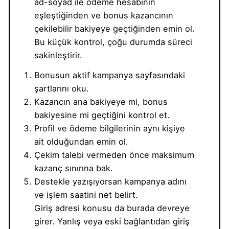
ad-soyad ile ödeme hesabının
eşleştiğinden ve bonus kazancının
çekilebilir bakiyeye geçtiğinden emin ol.
Bu küçük kontrol, çoğu durumda süreci
sakinleştirir.
Bonusun aktif kampanya sayfasındaki
şartlarını oku.
Kazancın ana bakiyeye mi, bonus
bakiyesine mi geçtiğini kontrol et.
Profil ve ödeme bilgilerinin aynı kişiye
ait olduğundan emin ol.
Çekim talebi vermeden önce maksimum
kazanç sınırına bak.
Destekle yazışıyorsan kampanya adını
ve işlem saatini net belirt.
Giriş adresi konusu da burada devreye
girer. Yanlış veya eski bağlantıdan giriş