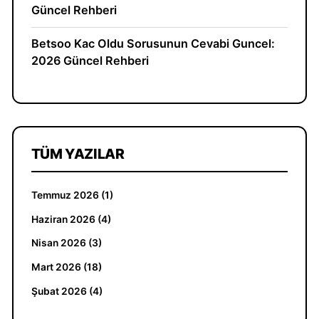
Güncel Rehberi
Betsoo Kac Oldu Sorusunun Cevabi Guncel:
2026 Güncel Rehberi
TÜM YAZILAR
Temmuz 2026 (1)
Haziran 2026 (4)
Nisan 2026 (3)
Mart 2026 (18)
Şubat 2026 (4)