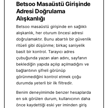
Betsoo Masaüstü Girişinde
Adresi Doğrulama
Alışkanlığı
Betsoo masaüstü girişinde en sağlıklı
alışkanlık, her oturum öncesi adresi
doğrulamaktır. Bunu abartılı bir güvenlik
ritüeli gibi düşünme; birkaç saniyelik
basit bir kontrol. Tarayıcı adres
çubuğunda yazan alan adını, sayfanın
beklediğin yapıda açılıp açılmadığını ve
bağlantının şifreli görünüp
görünmediğini kontrol etmek çoğu
durumda yeterli bir ilk filtredir.
Benim deneyimimde benzer hesaplarda
en sık görülen durum, kullanıcının daha
önce kaydettiği eski yer iminden giriş