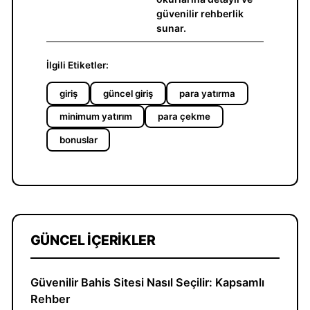
güvenilir rehberlik
sunar.
İlgili Etiketler:
giriş
güncel giriş
para yatırma
minimum yatırım
para çekme
bonuslar
GÜNCEL İÇERIKLER
Güvenilir Bahis Sitesi Nasıl Seçilir: Kapsamlı
Rehber