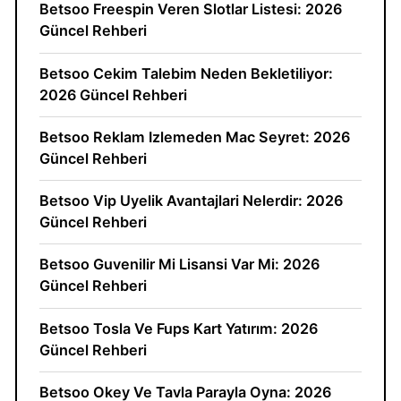
Betsoo Freespin Veren Slotlar Listesi: 2026
Güncel Rehberi
Betsoo Cekim Talebim Neden Bekletiliyor:
2026 Güncel Rehberi
Betsoo Reklam Izlemeden Mac Seyret: 2026
Güncel Rehberi
Betsoo Vip Uyelik Avantajlari Nelerdir: 2026
Güncel Rehberi
Betsoo Guvenilir Mi Lisansi Var Mi: 2026
Güncel Rehberi
Betsoo Tosla Ve Fups Kart Yatırım: 2026
Güncel Rehberi
Betsoo Okey Ve Tavla Parayla Oyna: 2026