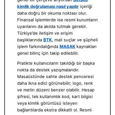
kimlik doğrulaması nasıl yapılır
içeriği
daha doğru bir okuma noktası olur.
Finansal işlemlerde ise resmi kurumların
uyarılarını da akılda tutmak gerekir.
Türkiye’de iletişim ve erişim
başlıklarında
BTK
, mali suçlar ve şüpheli
işlem farkındalığında
MASAK
kaynakları
genel bilinç için takip edilebilir.
Pratikte kullanıcıların takıldığı bir başka
nokta da destek yazışmalarıdır.
Masaüstünde sahte destek penceresi
daha ikna edici görünebilir; logo, renk
ve metin düzeni benzer olabilir. Hesap
şifresi, tek kullanımlık kod, kart bilgisi
veya kimlik görüntüsü isteyen
bağlantılarda ekstra dikkatli ol. Resmi