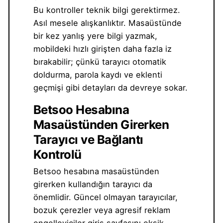
Bu kontroller teknik bilgi gerektirmez.
Asıl mesele alışkanlıktır. Masaüstünde
bir kez yanlış yere bilgi yazmak,
mobildeki hızlı girişten daha fazla iz
bırakabilir; çünkü tarayıcı otomatik
doldurma, parola kaydı ve eklenti
geçmişi gibi detayları da devreye sokar.
Betsoo Hesabına
Masaüstünden Girerken
Tarayıcı ve Bağlantı
Kontrolü
Betsoo hesabına masaüstünden
girerken kullandığın tarayıcı da
önemlidir. Güncel olmayan tarayıcılar,
bozuk çerezler veya agresif reklam
engelleyiciler giriş sayfasını eksik