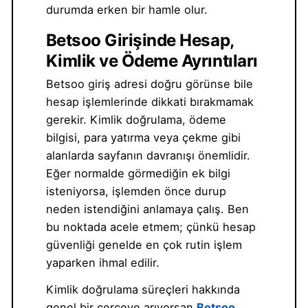
durumda erken bir hamle olur.
Betsoo Girişinde Hesap,
Kimlik ve Ödeme Ayrıntıları
Betsoo giriş adresi doğru görünse bile
hesap işlemlerinde dikkati bırakmamak
gerekir. Kimlik doğrulama, ödeme
bilgisi, para yatırma veya çekme gibi
alanlarda sayfanın davranışı önemlidir.
Eğer normalde görmediğin ek bilgi
isteniyorsa, işlemden önce durup
neden istendiğini anlamaya çalış. Ben
bu noktada acele etmem; çünkü hesap
güvenliği genelde en çok rutin işlem
yaparken ihmal edilir.
Kimlik doğrulama süreçleri hakkında
genel bir çerçeve arıyorsan
Betsoo