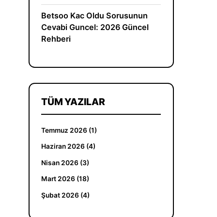
Betsoo Kac Oldu Sorusunun
Cevabi Guncel: 2026 Güncel
Rehberi
TÜM YAZILAR
Temmuz 2026 (1)
Haziran 2026 (4)
Nisan 2026 (3)
Mart 2026 (18)
Şubat 2026 (4)