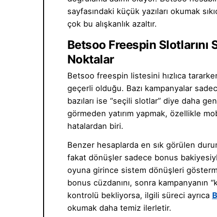
sayfasındaki küçük yazıları okumak sıkı
çok bu alışkanlık azaltır.
Betsoo Freespin Slotlarını 
Noktalar
Betsoo freespin listesini hızlıca tarark
geçerli olduğu. Bazı kampanyalar sadece b
bazıları ise “seçili slotlar” diye daha g
görmeden yatırım yapmak, özellikle mobi
hatalardan biri.
Benzer hesaplarda en sık görülen durum
fakat dönüşler sadece bonus bakiyesiyl
oyuna girince sistem dönüşleri göster
bonus cüzdanını, sonra kampanyanın “katı
kontrolü bekliyorsa, ilgili süreci ayrıca
B
okumak daha temiz ilerletir.