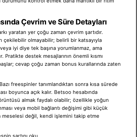
i durumunu kontrol etmek daha mantıklı bir ritim
ında Çevrim ve Süre Detayları
rkı yaratan yer çoğu zaman çevrim şartıdır.
kilebilir olmayabilir; belirli bir katsayıyla
 veya iyi diye tek başına yorumlanmaz, ama
tır. Pratikte destek mesajlarının önemli kısmı
aşlar; cevap çoğu zaman bonus kurallarında zaten
azı freespinler tanımlandıktan sonra kısa sürede
ftası boyunca açık kalır. Betsoo hesabında
üntüsü almak faydalı olabilir; özellikle yoğun
ması veya mobil bağlantı değişimi gibi küçük
a meselesi değil, kendi işlemini takip etme
pin şartını oku.