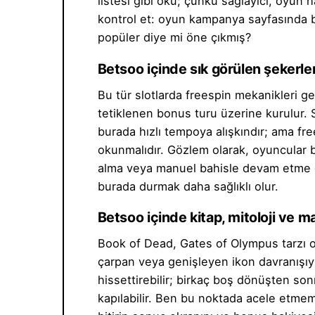
listesi gibi oku; çünkü sağlayıcı, oyun
kontrol et: oyun kampanya sayfasında b
popüler diye mi öne çıkmış?
Betsoo içinde sık görülen şekerl
Bu tür slotlarda freespin mekanikleri 
tetiklenen bonus turu üzerine kurulur.
burada hızlı tempoya alışkındır; ama fre
okunmalıdır. Gözlem olarak, oyuncular 
alma veya manuel bahisle devam etme eğ
burada durmak daha sağlıklı olur.
Betsoo içinde kitap, mitoloji ve m
Book of Dead, Gates of Olympus tarzı o
çarpan veya genişleyen ikon davranışıyl
hissettirebilir; birkaç boş dönüşten so
kapılabilir. Ben bu noktada acele etmem