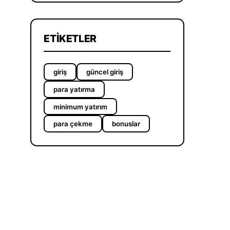
ETIKETLER
giriş
güncel giriş
para yatırma
minimum yatırım
para çekme
bonuslar