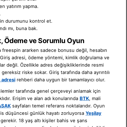
en yatırım yapma.
.
nin durumunu kontrol et.
dı mı, buna bak.
k, Ödeme ve Sorumlu Oyun
a freespin ararken sadece bonusu değil, hesabın
iriş adresi, ödeme yöntemi, kimlik doğrulama ve
lar değil. Özellikle adres değişikliklerinde resmi
 gereksiz riske sokar. Giriş tarafında daha ayrıntılı
 adresi
rehberi daha uygun bir tamamlayıcı olur.
işlemler tarafında genel çerçeveyi anlamak için
lıdır. Erişim ve alan adı konularında
BTK
, mali
ASAK
sayfaları temel referans noktalarıdır. Oyun
his düşüncesi günlük hayatı zorluyorsa
Yeşilay
rekir. 18 yaş altı kişiler bahis ve şans