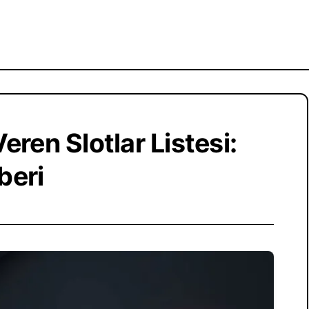
ren Slotlar Listesi:
beri