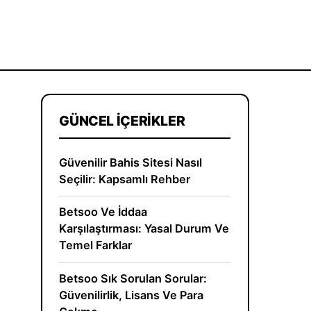
GÜNCEL İÇERIKLER
Güvenilir Bahis Sitesi Nasıl
Seçilir: Kapsamlı Rehber
Betsoo Ve İddaa
Karşılaştırması: Yasal Durum Ve
Temel Farklar
Betsoo Sık Sorulan Sorular:
Güvenilirlik, Lisans Ve Para