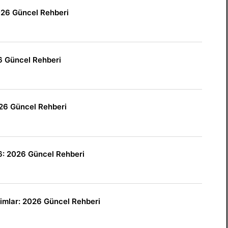
026 Güncel Rehberi
26 Güncel Rehberi
026 Güncel Rehberi
6: 2026 Güncel Rehberi
dimlar: 2026 Güncel Rehberi