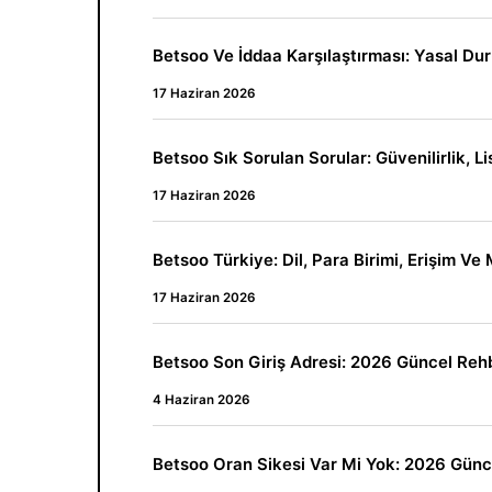
Betsoo Ve İddaa Karşılaştırması: Yasal Du
17 Haziran 2026
Betsoo Sık Sorulan Sorular: Güvenilirlik, 
17 Haziran 2026
Betsoo Türkiye: Dil, Para Birimi, Erişim Ve M
17 Haziran 2026
Betsoo Son Giriş Adresi: 2026 Güncel Reh
4 Haziran 2026
Betsoo Oran Sikesi Var Mi Yok: 2026 Günc