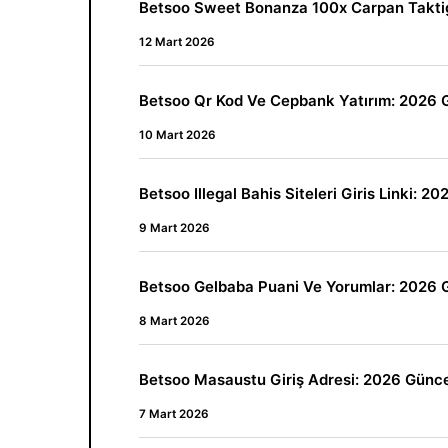
Betsoo Sweet Bonanza 100x Carpan Taktig
12 Mart 2026
Betsoo Qr Kod Ve Cepbank Yatırım: 2026 
10 Mart 2026
Betsoo Illegal Bahis Siteleri Giris Linki: 2
9 Mart 2026
Betsoo Gelbaba Puani Ve Yorumlar: 2026 
8 Mart 2026
Betsoo Masaustu Giriş Adresi: 2026 Günce
7 Mart 2026