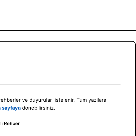
rehberler ve duyurular listelenir. Tum yazilara
 sayfaya
donebilirsiniz.
mlı Rehber